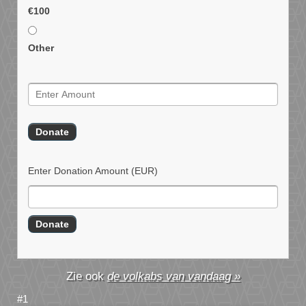
€100
Other
Enter Donation Amount
(EUR)
de volkabs van vandaag »