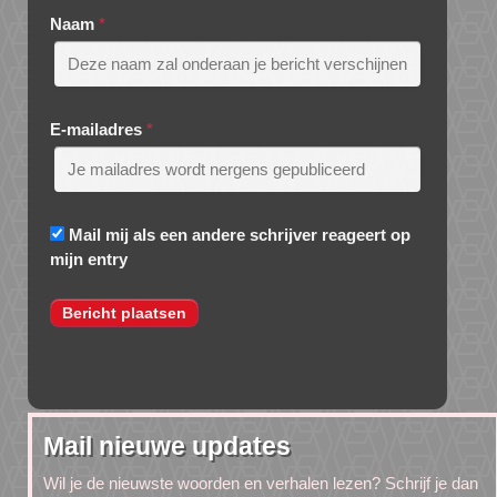
Naam
*
E-mailadres
*
Mail mij als een andere schrijver reageert op
mijn entry
Mail nieuwe updates
Wil je de nieuwste woorden en verhalen lezen? Schrijf je dan