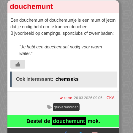
douchemunt
Een douchemunt of douchemuntje is een munt of jeton
dat je nodig hebt om te kunnen douchen
Bijvoorbeeld op campings, sportclubs of zwembaden:
“Je hebt een douchemunt nodig voor warm
water.”
Ook interessant:
chemseks
CKA
26.03.2026 09:05
#145791
gekke woorden
Bestel de
douchemunt
mok.