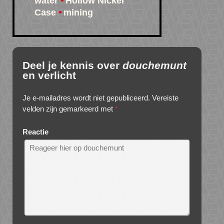
water
Hollow Nickel
Case
mining
Deel je kennis over
douchemunt
en verlicht
Je e-mailadres wordt niet gepubliceerd.
Vereiste
velden zijn gemarkeerd met
*
Reactie