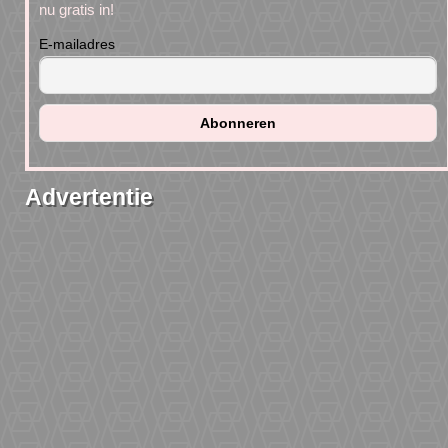
nu gratis in!
E-mailadres
Advertentie