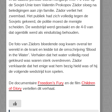
de Sovjet-Unie toen Valentin Prokopov Zádor sloeg na
beledigingen aan zijn familie. Zádor verliet het
zwembad. Het publiek had zich volledig tegen de
Sovjets gekeerd, de politie moest de menigte
scheiden. De wedstrijd werd gestaakt en de 4-0 van
dat ogenblik werd als einduitslag behouden.
De foto van Zádors bloedende oog kwam overal ter
wereld in de krant en leidde tot de omschrijving ‘Blood
in the Water’. Verhalen dat het water volledig rood
gekleurd was waren sterk overdreven. Zádor
verklaarde dat het enige wat hem bezig hield was of hij
de volgende wedstrijd kon spelen.
De documentaire
Freedom’s Fury
en de film
Children
of Glory
vertellen dit verhaal.