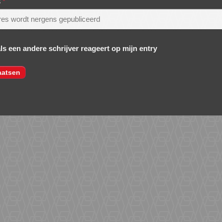
s
*
als een andere schrijver reageert op mijn entry