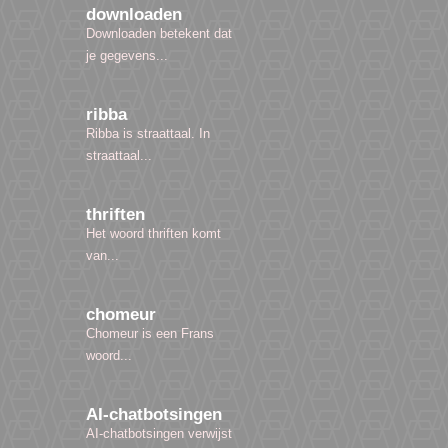
downloaden
Downloaden betekent dat
je gegevens...
ribba
Ribba is straattaal. In
straattaal...
thriften
Het woord thriften komt
van...
chomeur
Chomeur is een Frans
woord...
AI-chatbotsingen
AI-chatbotsingen verwijst