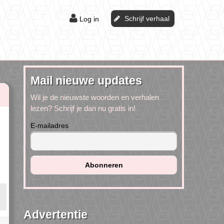
Schrijf verhaal
Log in
Mail nieuwe updates
Wil je de nieuwste woorden en verhalen
lezen? Schrijf je dan nu gratis in!
E-mailadres
Advertentie