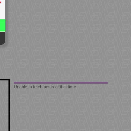
A
Unable to fetch posts at this time.