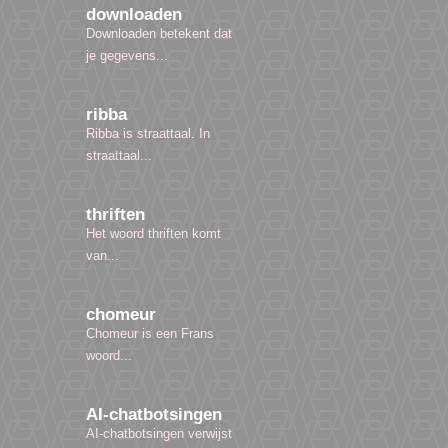
downloaden
Downloaden betekent dat
je gegevens...
ribba
Ribba is straattaal. In
straattaal...
thriften
Het woord thriften komt
van...
chomeur
Chomeur is een Frans
woord...
AI-chatbotsingen
AI-chatbotsingen verwijst