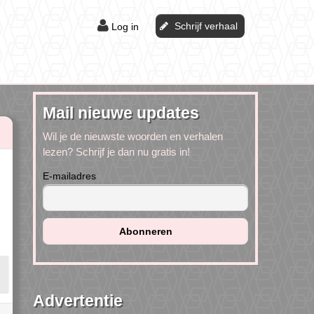
Schrijf verhaal
Log in
Mail nieuwe updates
Wil je de nieuwste woorden en verhalen
lezen? Schrijf je dan nu gratis in!
E-mailadres
Advertentie