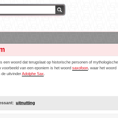
em
is een woord dat terugslaat op historische personen of mythologische
 voorbeeld van een eponiem is het woord
saxofoon
, waar het woord
n de uitvinder
Adolphe Sax
.
essant:
uitnutting