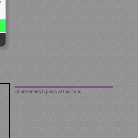
A
Unable to fetch posts at this time.