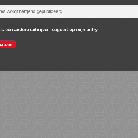
s
*
als een andere schrijver reageert op mijn entry