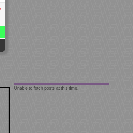
A
Unable to fetch posts at this time.