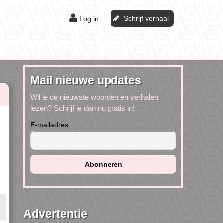
Schrijf verhaal
Log in
Mail nieuwe updates
Wil je de nieuwste woorden en verhalen
lezen? Schrijf je dan nu gratis in!
E-mailadres
Advertentie