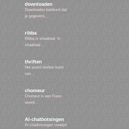
downloaden
Downloaden betekent dat
je gegevens...
ribba
Ribba is straattaal. In
straattaal...
thriften
Het woord thriften komt
van...
chomeur
Chomeur is een Frans
woord...
AI-chatbotsingen
AI-chatbotsingen verwijst