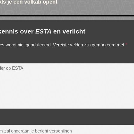
 als je een volkab opent
 kennis over
ESTA
en verlicht
es wordt niet gepubliceerd.
Vereiste velden zijn gemarkeerd met
*