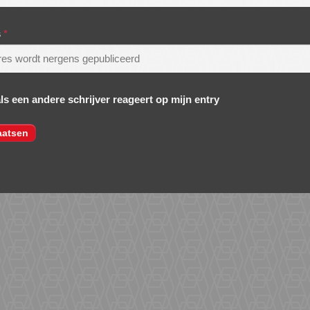
s
*
als een andere schrijver reageert op mijn entry