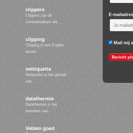
clippers
E-mailadre
Clippers zijn de
contentmakers die...
clipping
Mail mij 
Clipping is een Engels
woord...
nettiquette
Netiquette is het geheel
van...
datathermie
Datathermie is het
benutten van...
Veblen goed