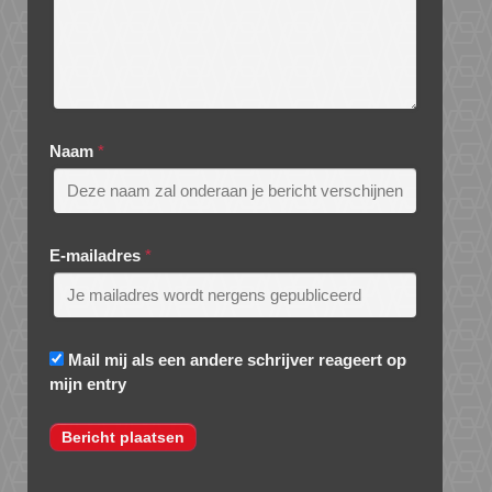
Naam
*
E-mailadres
*
Mail mij als een andere schrijver reageert op
mijn entry