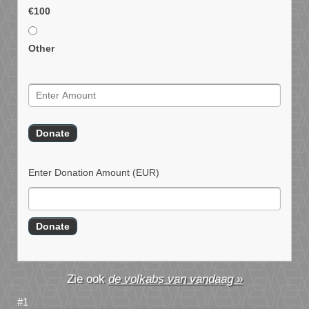
€100
Other
Enter Donation Amount
(EUR)
de volkabs van vandaag »