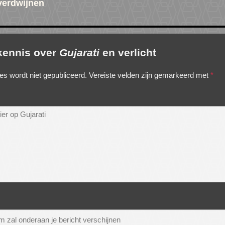
 verdwijnen
 kennis over
Gujarati
en verlicht
es wordt niet gepubliceerd.
Vereiste velden zijn gemarkeerd met
*