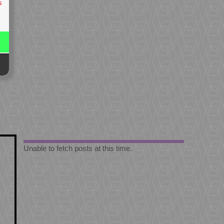
s
Unable to fetch posts at this time.