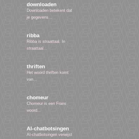
downloaden
Downloaden betekent dat
je gegevens...
ribba
Ribba is straattaal. In
straattaal...
thriften
Het woord thriften komt
van...
chomeur
Chomeur is een Frans
woord...
AI-chatbotsingen
AI-chatbotsingen verwijst