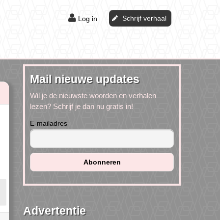
Schrijf verhaal
Log in
Mail nieuwe updates
Wil je de nieuwste woorden en verhalen
lezen? Schrijf je dan nu gratis in!
E-mailadres
Advertentie