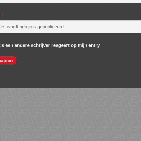
s
*
als een andere schrijver reageert op mijn entry