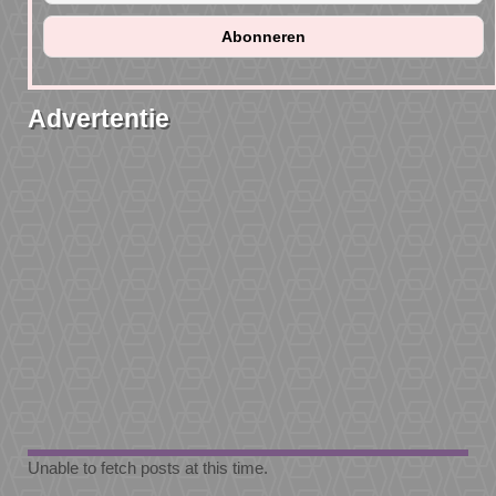
Advertentie
Unable to fetch posts at this time.