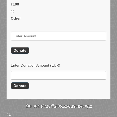
€100
Other
Enter Donation Amount
(EUR)
de volkabs van vandaag »