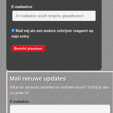
E-mailadres
*
Mail mij als een andere schrijver reageert op
mijn entry
Mail nieuwe updates
Wil je de nieuwste woorden en verhalen lezen? Schrijf je dan
nu gratis in!
E-mailadres