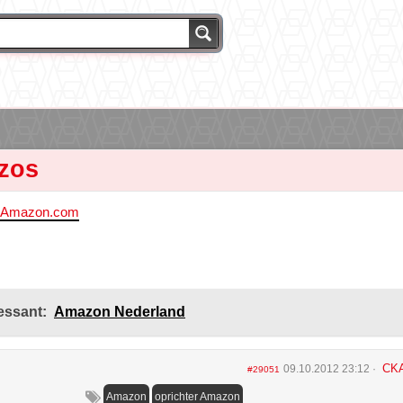
ezos
Amazon.com
essant:
Amazon Nederland
CK
09.10.2012 23:12
#29051
Amazon
oprichter Amazon