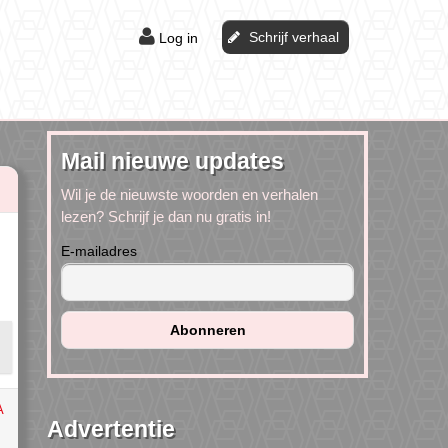
Schrijf verhaal
Log in
Mail nieuwe updates
Wil je de nieuwste woorden en verhalen
lezen? Schrijf je dan nu gratis in!
E-mailadres
A
Advertentie