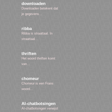
downloaden
Downloaden betekent dat
je gegevens...
ribba
Ribba is straattaal. In
straattaal...
thriften
Het woord thriften komt
van...
chomeur
Chomeur is een Frans
woord...
AI-chatbotsingen
AI-chatbotsingen verwijst