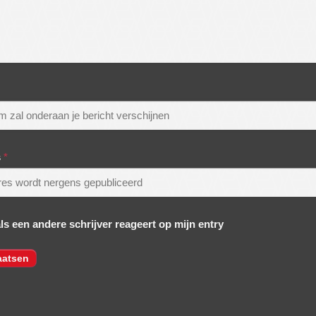
s
*
als een andere schrijver reageert op mijn entry