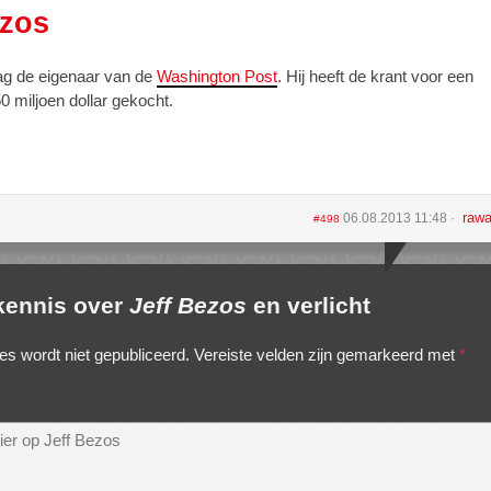
ezos
ag de eigenaar van de
Washington Post
. Hij heeft de krant voor een
0 miljoen dollar gekocht.
rawa
06.08.2013 11:48
#498
 kennis over
Jeff Bezos
en verlicht
es wordt niet gepubliceerd.
Vereiste velden zijn gemarkeerd met
*