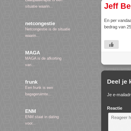
Jeff B
situatie waarin...
En per vanda
netcongestie
bedrag van 25
Netcongestie is de situatie
waarin...
MAGA
MAGA is de afkorting
van...
Deel je
frunk
Een frunk is een
bagageruimte...
Je e-mailadr
Reactie
ENM
ENM staat in dating
voor...