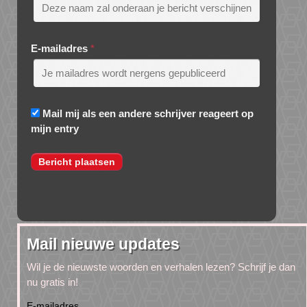
E-mailadres
*
Mail mij als een andere schrijver reageert op
mijn entry
Mail nieuwe updates
Wil je de nieuwste woorden en verhalen lezen? Schrijf je dan
nu gratis in!
E-mailadres