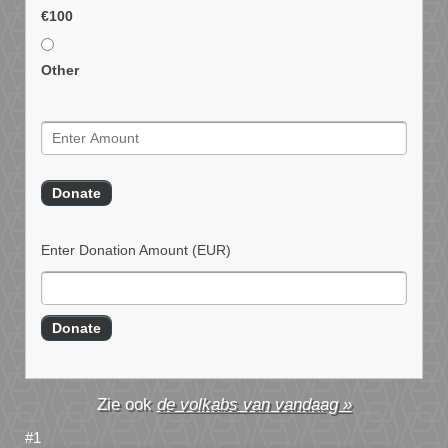
€100
Other
Enter Donation Amount
(EUR)
de volkabs van vandaag »