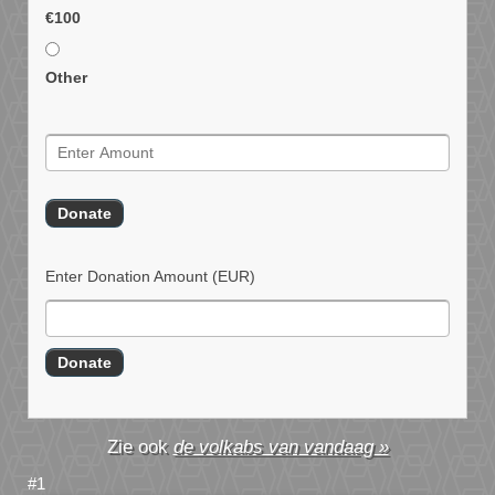
€100
Other
Enter Donation Amount
(EUR)
de volkabs van vandaag »