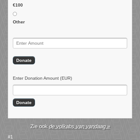
€100
Other
Enter Donation Amount
(EUR)
de volkabs van vandaag »