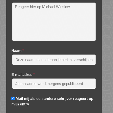
Naam
*
E-mailadres
*
Mail mij als een andere schrijver reageert op
mijn entry