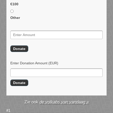
€100
Other
Enter Donation Amount
(EUR)
de volkabs van vandaag »