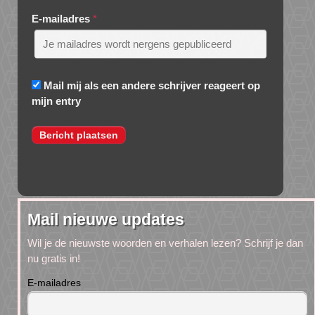
E-mailadres
*
Mail mij als een andere schrijver reageert op
mijn entry
Mail nieuwe updates
Wil je de nieuwste woorden en verhalen lezen? Schrijf je dan
nu gratis in!
E-mailadres