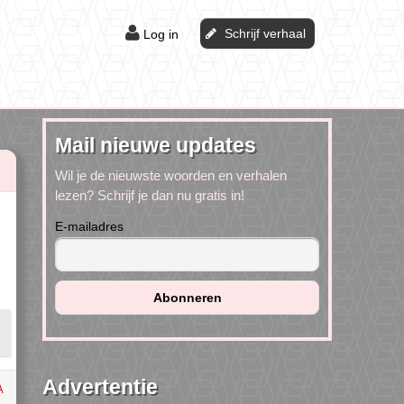
Schrijf verhaal
Log in
Mail nieuwe updates
Wil je de nieuwste woorden en verhalen
lezen? Schrijf je dan nu gratis in!
E-mailadres
Advertentie
A