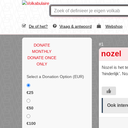
De of het?
Vraag & antwoord
Webshop
DONATE
MONTHLY
nozel
DONATE ONCE
ONLY
Nozel is het 
‘hinderlijk’. 
Select a Donation Option
(EUR)
€25
Ook inter
€50
€100