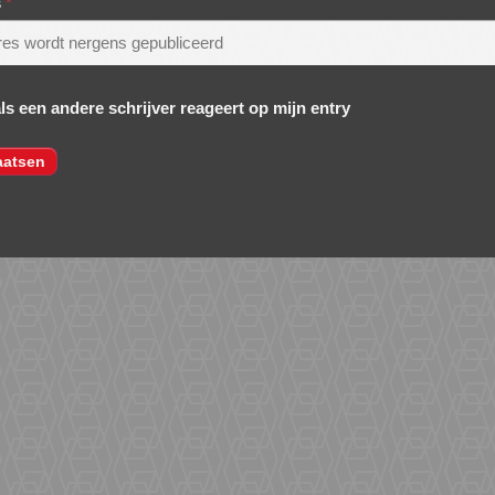
s
*
als een andere schrijver reageert op mijn entry