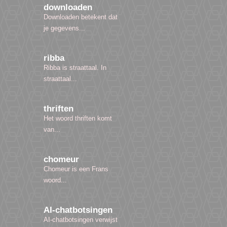
downloaden
Downloaden betekent dat
je gegevens...
ribba
Ribba is straattaal. In
straattaal...
thriften
Het woord thriften komt
van...
chomeur
Chomeur is een Frans
woord...
AI-chatbotsingen
AI-chatbotsingen verwijst