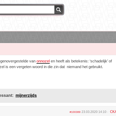
tegenovergestelde van
onnozel
en heeft als betekenis: ‘schadelijk’ of
Nozel is een vergeten woord in die zin dat niemand het gebruikt.
essant:
mijnerzijds
CK
23.03.2020 14:10
#100389