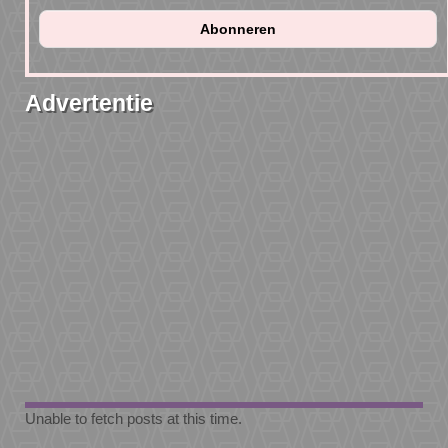
Advertentie
Unable to fetch posts at this time.