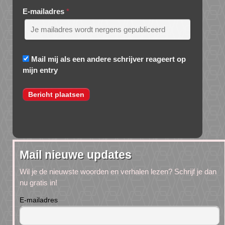
E-mailadres
*
Mail mij als een andere schrijver reageert op
mijn entry
Mail nieuwe updates
Wil je de nieuwste woorden en verhalen lezen? Schrijf je dan
nu gratis in!
E-mailadres