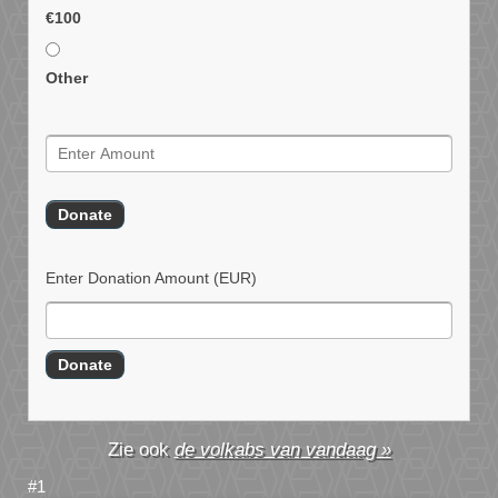
€100
Other
Enter Donation Amount
(EUR)
de volkabs van vandaag »