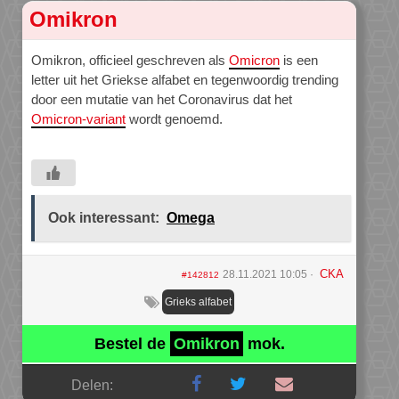
Omikron
Omikron, officieel geschreven als
Omicron
is een
letter uit het Griekse alfabet en tegenwoordig trending
door een mutatie van het Coronavirus dat het
Omicron-variant
wordt genoemd.
Ook interessant:
Omega
CKA
28.11.2021 10:05
#142812
Grieks alfabet
Bestel de
Omikron
mok.
Delen: