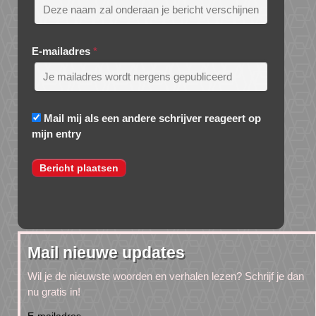
E-mailadres
*
Mail mij als een andere schrijver reageert op
mijn entry
Mail nieuwe updates
Wil je de nieuwste woorden en verhalen lezen? Schrijf je dan
nu gratis in!