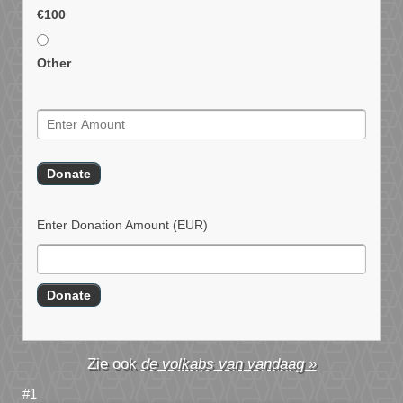
€100
Other
Enter Donation Amount
(EUR)
de volkabs van vandaag »