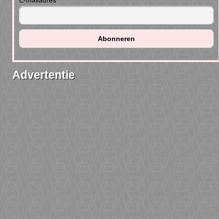
E-mailadres
Advertentie