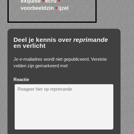
exquise
ecru
voorbeeldzin
ijzel
Deel je kennis over
reprimande
en verlicht
Je e-mailadres wordt niet gepubliceerd.
Vereiste
velden zijn gemarkeerd met
*
Reactie