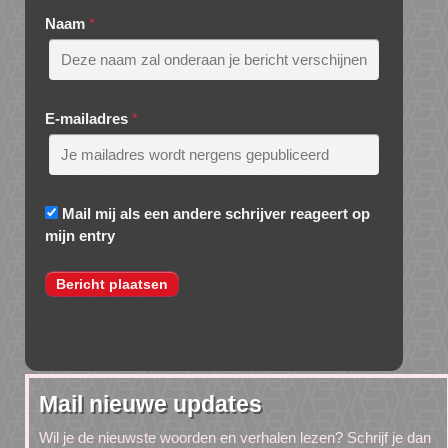
Naam
*
E-mailadres
*
Mail mij als een andere schrijver reageert op
mijn entry
Mail nieuwe updates
Wil je de nieuwste woorden en verhalen lezen? Schrijf je dan