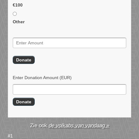
€100
Other
Enter Donation Amount
(EUR)
de volkabs van vandaag »