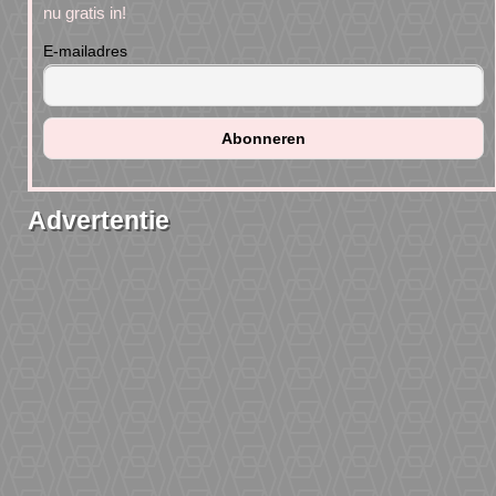
nu gratis in!
E-mailadres
Advertentie