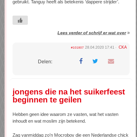
gebruikt. Tanguy heeft als betekenis ‘dappere strijder’.
»
Lees verder of schrijf er wat over
CKA
28.04.2020 17:41
#101807
Delen:
jongens die na het suikerfeest
beginnen te geilen
Hebben geen idee waarom ze vasten, wat het vasten
inhoudt en wat moslim zijn betekend.
Zag vanmiddag zo’n Mocroboy die een Nederlandse chick