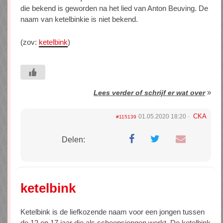
die bekend is geworden na het lied van Anton Beuving. De
naam van ketelbinkie is niet bekend.
(zov:
ketelbink
)
»
Lees verder of schrijf er wat over
CKA
01.05.2020 18:20
#115139
Delen:
ketelbink
Ketelbink is de liefkozende naam voor een jongen tussen
de 12 en 17 jaar die als scheepsjongen werkt. De ketelbink