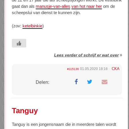
gaat dan als
manusje-van-alles
van hot naar her
om de
scheepslui van dienst te kunnen zijn.
(zov:
ketelbinkie
)
»
Lees verder of schrijf er wat over
CKA
01.05.2020 18:16
#115136
Delen:
Tanguy
Tanguy is een jongensnaam die in meerdere talen wordt