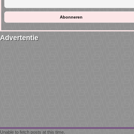
Advertentie
Unable to fetch posts at this time.