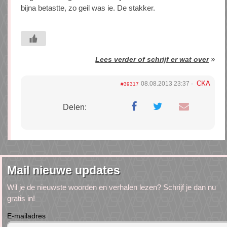
bijna betastte, zo geil was ie. De stakker.
»
Lees verder of schrijf er wat over
CKA
08.08.2013 23:37
#39317
Delen:
Mail nieuwe updates
Wil je de nieuwste woorden en verhalen lezen? Schrijf je dan nu
gratis in!
E-mailadres