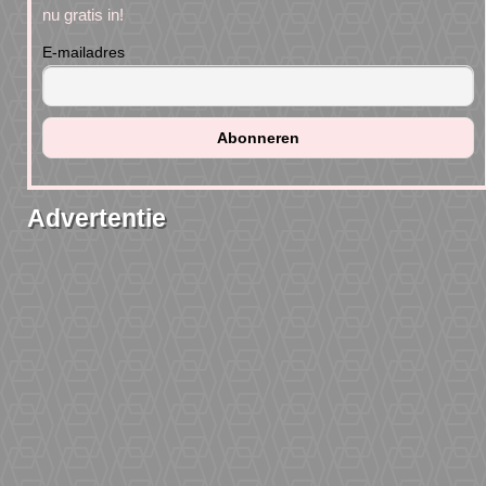
nu gratis in!
E-mailadres
Advertentie