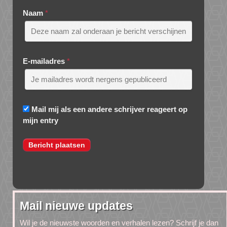
Naam
*
E-mailadres
*
Mail mij als een andere schrijver reageert op
mijn entry
Mail nieuwe updates
Wil je de nieuwste woorden en verhalen lezen? Schrijf je dan