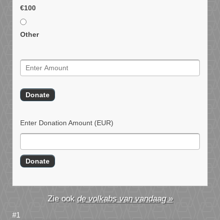
€100
Other
Enter Donation Amount
(EUR)
de volkabs van vandaag »