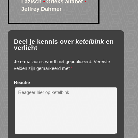
Lazisch
Grieks alfabet
Jeffrey Dahmer
Deel je kennis over
ketelbink
en
verlicht
Je e-mailadres wordt niet gepubliceerd.
Vereiste
velden zijn gemarkeerd met
*
Reactie