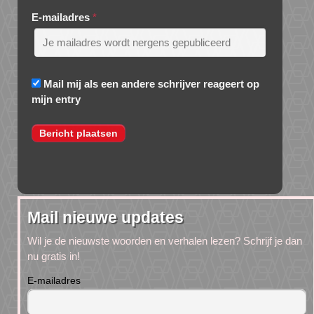
E-mailadres
*
Mail mij als een andere schrijver reageert op
mijn entry
Mail nieuwe updates
Wil je de nieuwste woorden en verhalen lezen? Schrijf je dan
nu gratis in!
E-mailadres