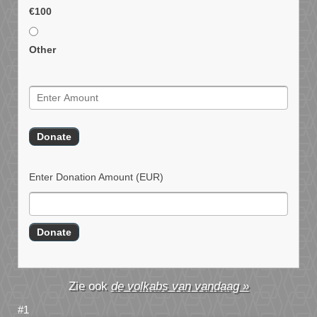
€100
Other
Enter Donation Amount
(EUR)
de volkabs van vandaag »