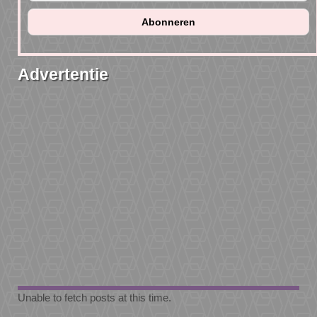
Advertentie
Unable to fetch posts at this time.