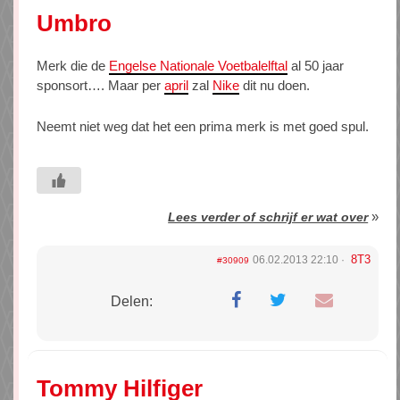
Umbro
Merk die de
Engelse Nationale Voetbalelftal
al 50 jaar
sponsort…. Maar per
april
zal
Nike
dit nu doen.
Neemt niet weg dat het een prima merk is met goed spul.
»
Lees verder of schrijf er wat over
8T3
06.02.2013 22:10
#30909
Delen:
Tommy Hilfiger