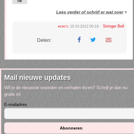
»
Lees verder of schrijf er wat over
Stringer Bell
10.10.2012 00:16
#29071
Delen:
Mail nieuwe updates
Wil je de nieuwste woorden en verhalen lezen? Schrijf je dan nu
gratis in!
E-mailadres