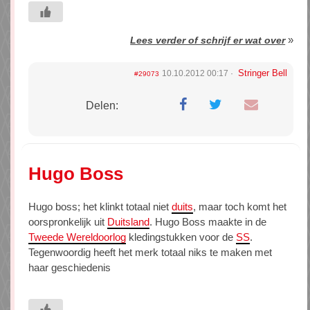
»
Lees verder of schrijf er wat over
Stringer Bell
10.10.2012 00:17
#29073
Delen:
Hugo Boss
Hugo boss; het klinkt totaal niet
duits
, maar toch komt het
oorspronkelijk uit
Duitsland
. Hugo Boss maakte in de
Tweede Wereldoorlog
kledingstukken voor de
SS
.
Tegenwoordig heeft het merk totaal niks te maken met
haar geschiedenis