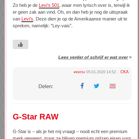
Zo heb je de
Levi’s 501
, waar men lyrisch over is, terwijl ik
er geen zak aan vind. Oh, en dan heb je nog de uitspraak
van
Levi’s
. Deze dien je op de Amerikaanse manier uit te
spreken, namelijk: “Ley-vais”.
»
Lees verder of schrijf er wat over
CKA
05.01.2020 14:52
#99054
Delen:
G-Star RAW
G-Star is – als je het mij vraagt – nooit echt een premium
merk geweest, maar ze blijven premium prijzen eisen voor