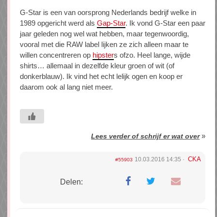
G-Star is een van oorsprong Nederlands bedrijf welke in
1989 opgericht werd als
Gap-Star
. Ik vond G-Star een paar
jaar geleden nog wel wat hebben, maar tegenwoordig,
vooral met die RAW label lijken ze zich alleen maar te
willen concentreren op
hipster
s ofzo. Heel lange, wijde
shirts… allemaal in dezelfde kleur groen of wit (of
donkerblauw). Ik vind het echt lelijk ogen en koop er
daarom ook al lang niet meer.
»
Lees verder of schrijf er wat over
CKA
10.03.2016 14:35
#55903
Delen: