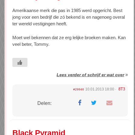
Amerikaanse merk die pas in 1985 werd opgericht. Best
jong voor een bedrijf die zó bekend is en nagenoeg overal
ter wereld vestigingen heeft.
Moet wel bekennen dat ze erg lelijke broeken maken. Kan
veel beter, Tommy.
»
Lees verder of schrijf er wat over
8T3
10.01.2013 18:00
#29946
Delen:
Black Pyramid