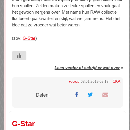
hun spullen. Zelden maken ze leuke spullen en vaak gaat
het gewoon nergens over. Met name hun RAW collectie
fluctueert qua kwaliteit en stijl, wat wel jammer is. Heb het
idee dat ze vroeger wat beter waren.
(zov:
G-Star
)
»
Lees verder of schrijf er wat over
CKA
03.01.2019 02:18
#90939
Delen:
G-Star