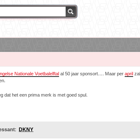
ngelse Nationale Voetbalelftal
al 50 jaar sponsort…. Maar per
april
za
en.
g dat het een prima merk is met goed spul.
essant:
DKNY