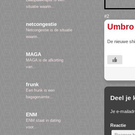
situatie waarin...
netcongestie
Umbro
Netcongestie is de situatie
waarin...
De nieuwe sh
MAGA
MAGA is de afkorting
van...
frunk
Een frunk is een
Deel je
bagageruimte...
Je e-mailadr
ENM
ENM staat in dating
Reactie
voor...