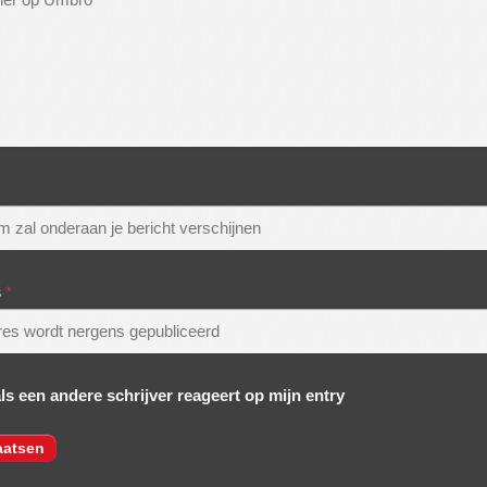
s
*
als een andere schrijver reageert op mijn entry