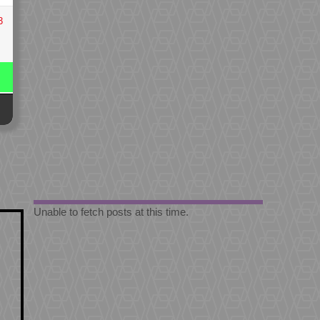
3
Unable to fetch posts at this time.