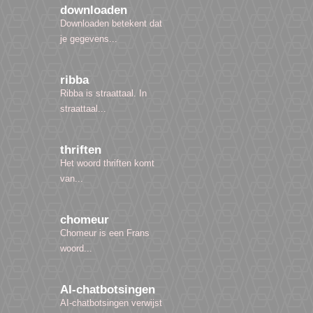
downloaden
Downloaden betekent dat
je gegevens...
ribba
Ribba is straattaal. In
straattaal...
thriften
Het woord thriften komt
van...
chomeur
Chomeur is een Frans
woord...
AI-chatbotsingen
AI-chatbotsingen verwijst