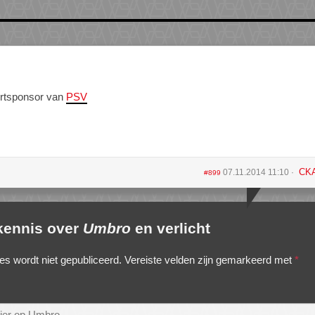
irtsponsor van
PSV
CK
07.11.2014 11:10
#899
 kennis over
Umbro
en verlicht
es wordt niet gepubliceerd.
Vereiste velden zijn gemarkeerd met
*