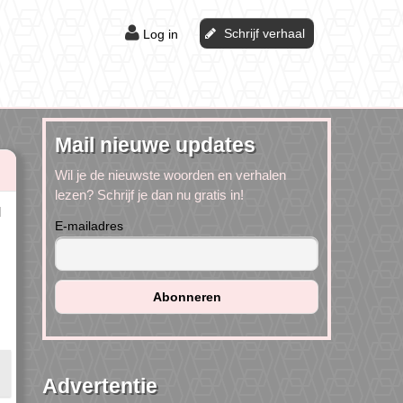
Schrijf verhaal
Log in
Mail nieuwe updates
Wil je de nieuwste woorden en verhalen
lezen? Schrijf je dan nu gratis in!
l
E-mailadres
Advertentie