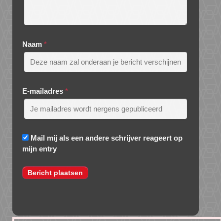
Naam
*
E-mailadres
*
Mail mij als een andere schrijver reageert op
mijn entry