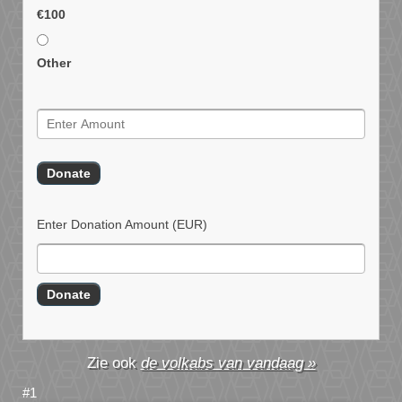
€100
Other
Enter Donation Amount
(EUR)
de volkabs van vandaag »