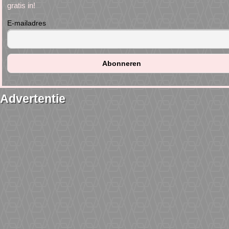
gratis in!
E-mailadres
Advertentie