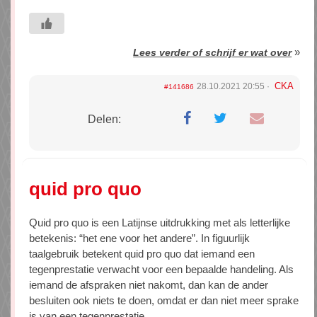
»
Lees verder of schrijf er wat over
CKA
28.10.2021 20:55
#141686
Delen:
quid pro quo
Quid pro quo is een Latijnse uitdrukking met als letterlijke
betekenis: “het ene voor het andere”. In figuurlijk
taalgebruik betekent quid pro quo dat iemand een
tegenprestatie verwacht voor een bepaalde handeling. Als
iemand de afspraken niet nakomt, dan kan de ander
besluiten ook niets te doen, omdat er dan niet meer sprake
is van een tegenprestatie.