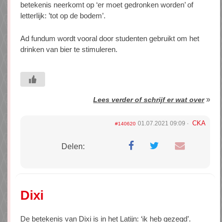
betekenis neerkomt op ‘er moet gedronken worden’ of
letterlijk: ’tot op de bodem’.
Ad fundum wordt vooral door studenten gebruikt om het
drinken van bier te stimuleren.
»
Lees verder of schrijf er wat over
CKA
01.07.2021 09:09
#140620
Delen:
Dixi
De betekenis van Dixi is in het Latijn: ‘ik heb gezegd’.