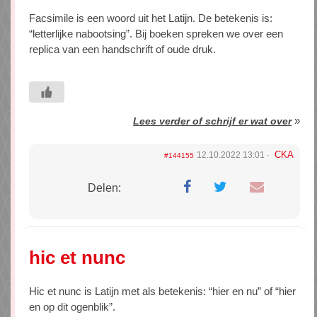
Facsimile is een woord uit het Latijn. De betekenis is:
“letterlijke nabootsing”. Bij boeken spreken we over een
replica van een handschrift of oude druk.
»
Lees verder of schrijf er wat over
CKA
12.10.2022 13:01
#144155
Delen:
hic et nunc
Hic et nunc is Latijn met als betekenis: “hier en nu” of “hier
en op dit ogenblik”.