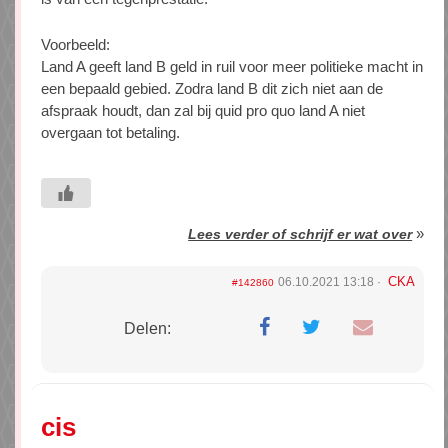
Voorbeeld:
Land A geeft land B geld in ruil voor meer politieke macht in
een bepaald gebied. Zodra land B dit zich niet aan de
afspraak houdt, dan zal bij quid pro quo land A niet
overgaan tot betaling.
»
Lees verder of schrijf er wat over
CKA
06.10.2021 13:18
#142860
Delen:
cis