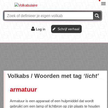
Schrijf verhaal
Log in
De of het?
Vraag & antwoord
Webshop
Volkabs / Woorden met tag
‘licht’
armatuur
Armatuur is een apparaat of een hulpmiddel dat wordt
gebruikt om een lamp of lichtbron op zijn plaats te houden