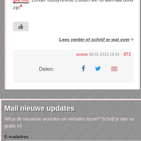
*
zijn
»
Lees verder of schrijf er wat over
8T3
08.01.2013 15:43
#29896
Delen:
Mail nieuwe updates
Wil je de nieuwste woorden en verhalen lezen? Schrijf je dan nu
gratis in!
E-mailadres