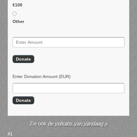
€100
Other
Enter Donation Amount
(EUR)
de volkabs van vandaag »