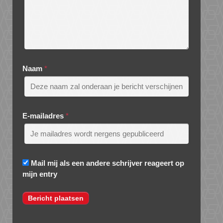
Naam
*
E-mailadres
*
Mail mij als een andere schrijver reageert op
mijn entry