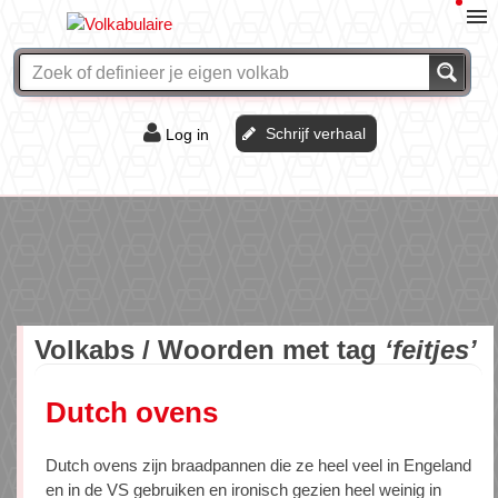
Schrijf verhaal
Log in
De of het?
Vraag & antwoord
Webshop
Volkabs / Woorden met tag
‘feitjes’
Dutch ovens
Dutch ovens zijn braadpannen die ze heel veel in Engeland
en in de VS gebruiken en ironisch gezien heel weinig in