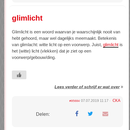
glimlicht
Glimlicht is een woord waarvan je waarschijnlijk nooit van
hebt gehoord, maar wel dagelijks meemaakt. Betekenis
van glimlacht: witte licht op een voorwerp. Juist,
glimlicht
is
het (witte) licht (vlekken) dat je ziet op een
voorwerp/gebouw/ding.
»
Lees verder of schrijf er wat over
CKA
07.07.2019 11:17
#95684
Delen: