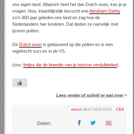
ons eigen land. Waarom heet het dan Dutch oven, kan je je
vragen. Nou, klaarblijkelijk bezocht ene
Abraham Darby
zo’n 300 jaar geleden ons land en zag hoe de
Nederlanders hier kookten. Dat deden ze namelijk met
ijzeren potten.
De
Dutch oven
is gebaseerd op die potten en is een
regelrecht succes in de VS.
(zov:
feitjes die de breedte van je horizon verdubbelen
)
»
Lees verder of schrijf er wat over
CKA
08.07.2019 18:23
#96240
Delen: