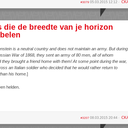
CK
05.03.2015 12:12
#3079
s die de breedte van je horizon
belen
nstein is a neutral country and does not maintain an army. But during
ussian War of 1868, they sent an army of 80 men, all of whom
they brought a friend home with them! At some point during the war,
ss an Italian soldier who decided that he would rather return to
 than his home.
]
en helden.
CK
08.03.2015 20:44
#3207