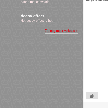
naar situaties waarin...
decoy effect
Het decoy effect is het...
Zie
nog meer volkabs »