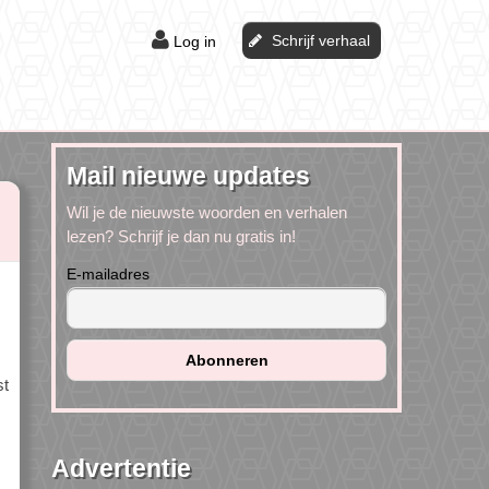
Schrijf verhaal
Log in
Mail nieuwe updates
Wil je de nieuwste woorden en verhalen
lezen? Schrijf je dan nu gratis in!
E-mailadres
st
Advertentie