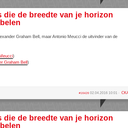
s die de breedte van je horizon
belen
 Alexander Graham Bell, maar Antonio Meucci de uitvinder van de
 Meucci
)
er Graham Bell
)
CK
02.04.2016 10:01
#16426
s die de breedte van je horizon
belen