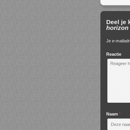
Deel je
horizon
Je e-mailadr
Reactie
Naam
*