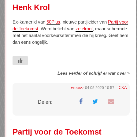
Henk Krol
Ex-kamerlid van
50Plus
, nieuwe partijleider van
Partij voor
de Toekomst
. Werd beticht van
zetelroof
, maar schermde
met het aantal voorkeursstemmen die hij kreeg. Geef hem
dan eens ongelijk.
»
Lees verder of schrijf er wat over
CKA
04.05.2020 10:57
#109827
Delen:
Partij voor de Toekomst