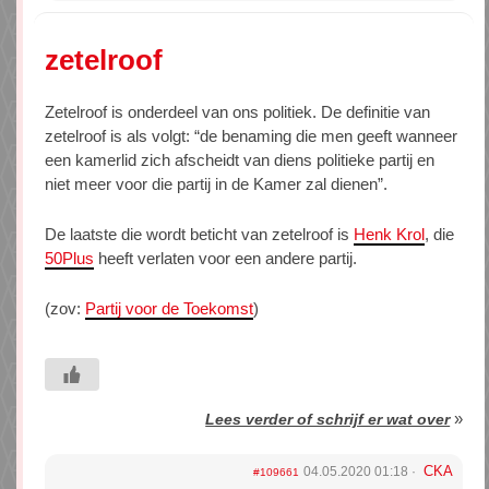
zetelroof
Zetelroof is onderdeel van ons politiek. De definitie van
zetelroof is als volgt: “de benaming die men geeft wanneer
een kamerlid zich afscheidt van diens politieke partij en
niet meer voor die partij in de Kamer zal dienen”.
De laatste die wordt beticht van zetelroof is
Henk Krol
, die
50Plus
heeft verlaten voor een andere partij.
(zov:
Partij voor de Toekomst
)
»
Lees verder of schrijf er wat over
CKA
04.05.2020 01:18
#109661