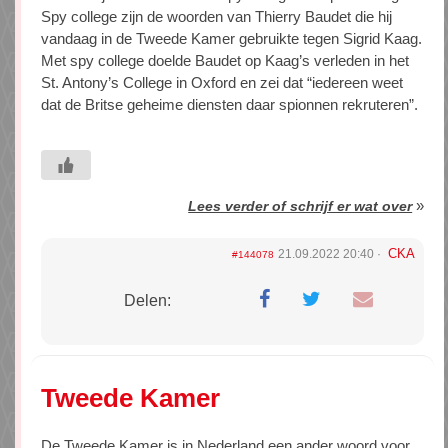
Spy college zijn de woorden van Thierry Baudet die hij
vandaag in de Tweede Kamer gebruikte tegen Sigrid Kaag.
Met spy college doelde Baudet op Kaag’s verleden in het
St. Antony’s College in Oxford en zei dat “iedereen weet
dat de Britse geheime diensten daar spionnen rekruteren”.
»
Lees verder of schrijf er wat over
CKA
21.09.2022 20:40
#144078
Delen:
Tweede Kamer
De Tweede Kamer is in Nederland een ander woord voor