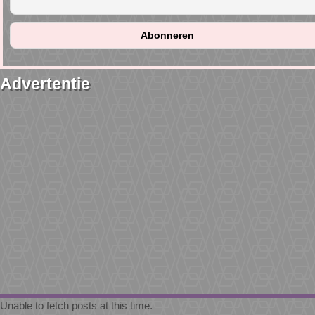
Advertentie
Unable to fetch posts at this time.