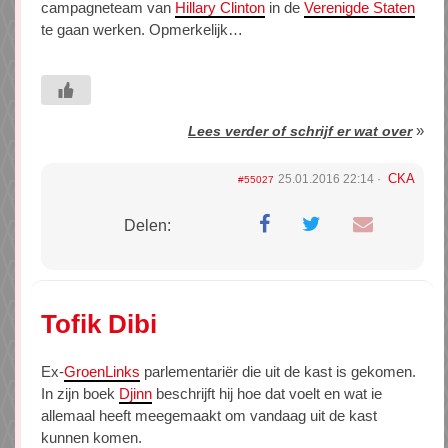
campagneteam van
Hillary Clinton
in de
Verenigde Staten
te gaan werken. Opmerkelijk…
»
Lees verder of schrijf er wat over
CKA
25.01.2016 22:14
#55027
Delen:
Tofik Dibi
Ex-
GroenLinks
parlementariër die uit de kast is gekomen.
In zijn boek
Djinn
beschrijft hij hoe dat voelt en wat ie
allemaal heeft meegemaakt om vandaag uit de kast
kunnen komen.