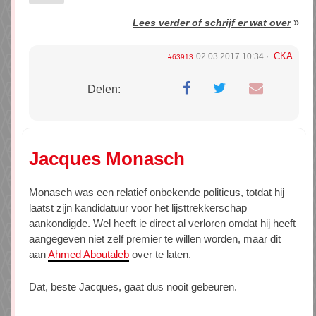
»
Lees verder of schrijf er wat over
CKA
02.03.2017 10:34
#63913
Delen:
Jacques Monasch
Monasch was een relatief onbekende politicus, totdat hij
laatst zijn kandidatuur voor het lijsttrekkerschap
aankondigde. Wel heeft ie direct al verloren omdat hij heeft
aangegeven niet zelf premier te willen worden, maar dit
aan
Ahmed Aboutaleb
over te laten.
Dat, beste Jacques, gaat dus nooit gebeuren.