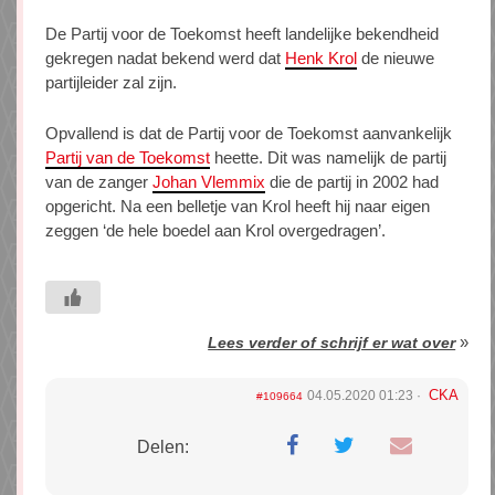
De Partij voor de Toekomst heeft landelijke bekendheid
gekregen nadat bekend werd dat
Henk Krol
de nieuwe
partijleider zal zijn.
Opvallend is dat de Partij voor de Toekomst aanvankelijk
Partij van de Toekomst
heette. Dit was namelijk de partij
van de zanger
Johan Vlemmix
die de partij in 2002 had
opgericht. Na een belletje van Krol heeft hij naar eigen
zeggen ‘de hele boedel aan Krol overgedragen’.
»
Lees verder of schrijf er wat over
CKA
04.05.2020 01:23
#109664
Delen: