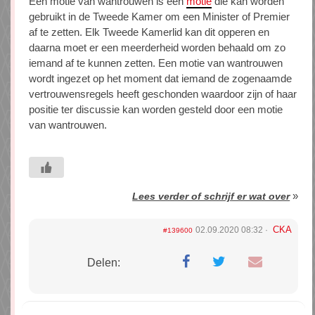
Een motie van wantrouwen is een
motie
die kan worden
gebruikt in de Tweede Kamer om een Minister of Premier
af te zetten. Elk Tweede Kamerlid kan dit opperen en
daarna moet er een meerderheid worden behaald om zo
iemand af te kunnen zetten. Een motie van wantrouwen
wordt ingezet op het moment dat iemand de zogenaamde
vertrouwensregels heeft geschonden waardoor zijn of haar
positie ter discussie kan worden gesteld door een motie
van wantrouwen.
»
Lees verder of schrijf er wat over
CKA
02.09.2020 08:32
#139600
Delen: