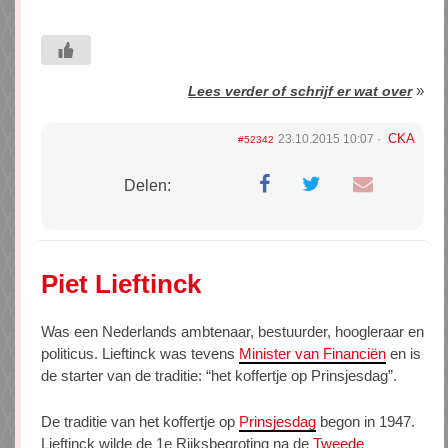
»
Lees verder of schrijf er wat over
CKA
23.10.2015 10:07
#52342
Delen:
Piet Lieftinck
Was een Nederlands ambtenaar, bestuurder, hoogleraar en
politicus. Lieftinck was tevens
Minister van Financiën
en is
de starter van de traditie: “het koffertje op Prinsjesdag”.
De traditie van het koffertje op
Prinsjesdag
begon in 1947.
Lieftinck wilde de 1e Rijksbegroting na de
Tweede