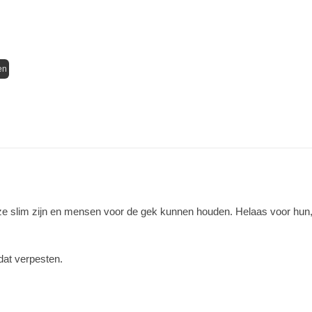
en
e slim zijn en mensen voor de gek kunnen houden. Helaas voor hun,
dat verpesten.