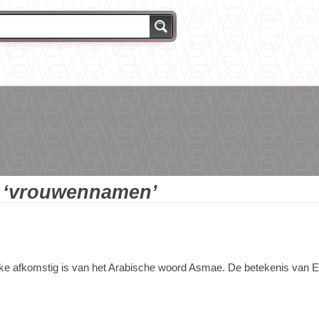
g
‘vrouwennamen’
 afkomstig is van het Arabische woord Asmae. De betekenis van Esm