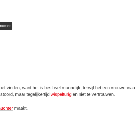
nnamen
moet vinden, want het is best wel mannelijk, terwijl het een vrouwenn
stoord, maar tegelijkertijd
wispelturig
en niet te vertrouwen.
nuchter
maakt.