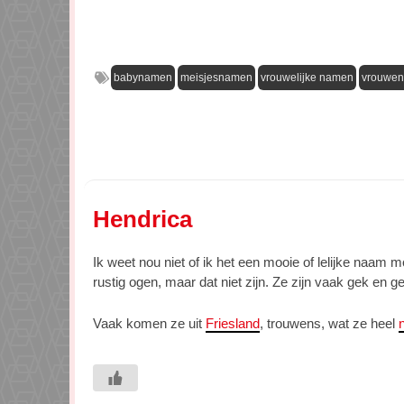
babynamen
meisjesnamen
vrouwelijke namen
vrouwe
Hendrica
Ik weet nou niet of ik het een mooie of lelijke naam 
rustig ogen, maar dat niet zijn. Ze zijn vaak gek en ge
Vaak komen ze uit
Friesland
, trouwens, wat ze heel