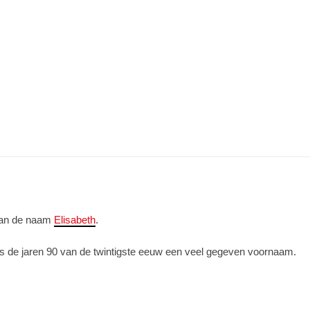
 van de naam
Elisabeth
.
nds de jaren 90 van de twintigste eeuw een veel gegeven voornaam.