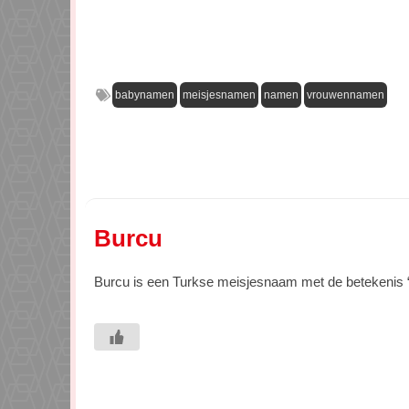
babynamen
meisjesnamen
namen
vrouwennamen
Burcu
Burcu is een Turkse meisjesnaam met de betekenis 