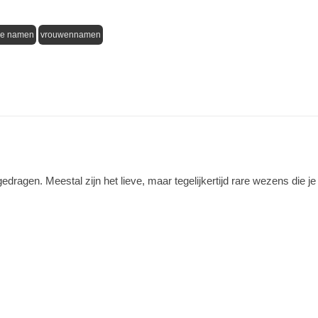
se namen
vrouwennamen
ragen. Meestal zijn het lieve, maar tegelijkertijd rare wezens die je