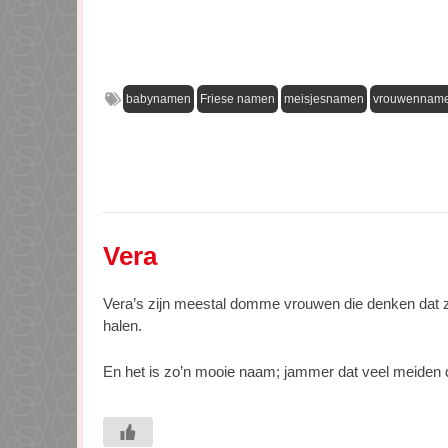
babynamen
Friese namen
meisjesnamen
vrouwennam
Vera
Vera’s zijn meestal domme vrouwen die denken dat z
halen.
En het is zo’n mooie naam; jammer dat veel meiden 