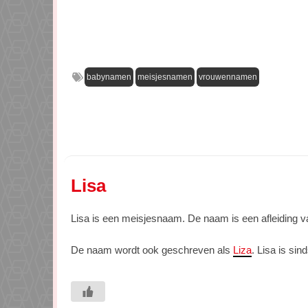
babynamen
meisjesnamen
vrouwennamen
Lisa
Lisa is een meisjesnaam. De naam is een afleiding
De naam wordt ook geschreven als
Liza
. Lisa is si