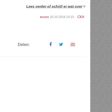
»
Lees verder of schrijf er wat over
CKA
20.10.2016 10:15
#62695
Delen: