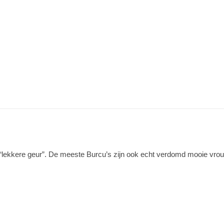
“lekkere geur”. De meeste Burcu’s zijn ook echt verdomd mooie vro