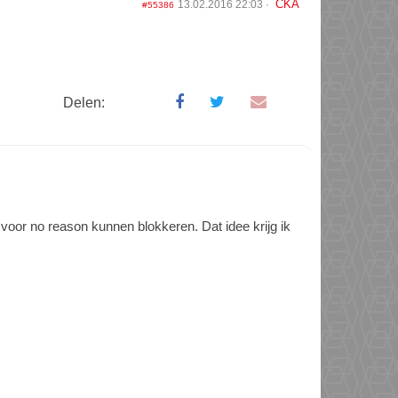
CKA
13.02.2016 22:03
#55386
Delen:
 voor no reason kunnen blokkeren. Dat idee krijg ik