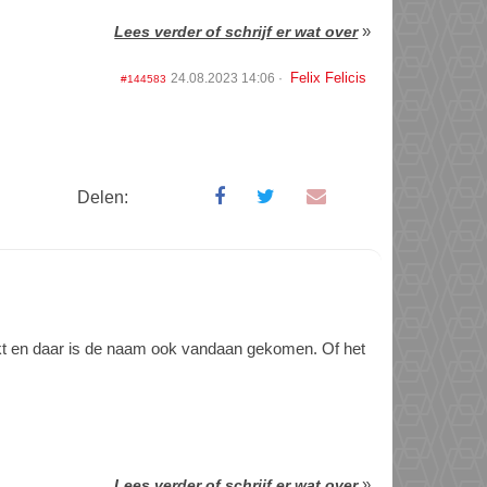
»
Lees verder of schrijf er wat over
Felix Felicis
24.08.2023 14:06
#144583
Delen:
ikt en daar is de naam ook vandaan gekomen. Of het
»
Lees verder of schrijf er wat over