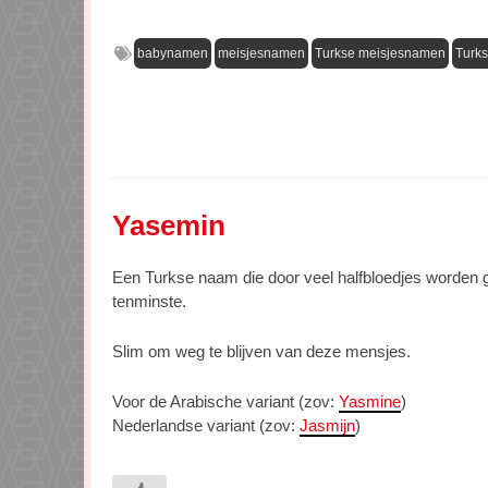
babynamen
meisjesnamen
Turkse meisjesnamen
Turk
Yasemin
Een Turkse naam die door veel halfbloedjes worden ged
tenminste.
Slim om weg te blijven van deze mensjes.
Voor de Arabische variant (zov:
Yasmine
)
Nederlandse variant (zov:
Jasmijn
)