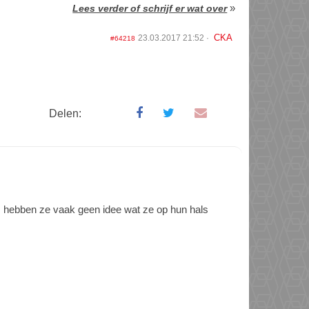
»
Lees verder of schrijf er wat over
CKA
23.03.2017 21:52
#64218
Delen:
 hebben ze vaak geen idee wat ze op hun hals