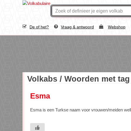
De of het?
Vraag & antwoord
Webshop
Volkabs / Woorden met ta
Esma
Esma is een Turkse naam voor vrouwen/meiden welke