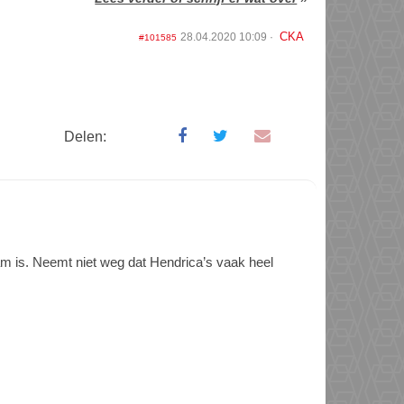
CKA
28.04.2020 10:09
#101585
Delen:
aam is. Neemt niet weg dat Hendrica’s vaak heel