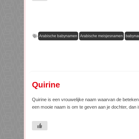
Arabische babynamen
Arabische meisjesnamen
babyn
Quirine
Quirine is een vrouwelijke naam waarvan de betekeni
een mooie naam is om te geven aan je dochter, dan is 