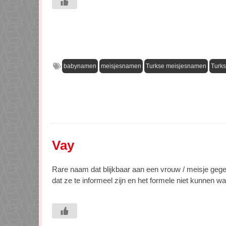
babynamen
meisjesnamen
Turkse meisjesnamen
Turk
Vay
Rare naam dat blijkbaar aan een vrouw / meisje gegev
dat ze te informeel zijn en het formele niet kunnen w