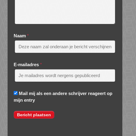
Naam
*
E-mailadres
*
Mail mij als een andere schrijver reageert op
mijn entry