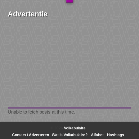
Advertentie
Unable to fetch posts at this time.
© 2026
Volkabulaire
Contact / Adverteren
Wat is Volkabulaire?
Alfabet
Hashtags