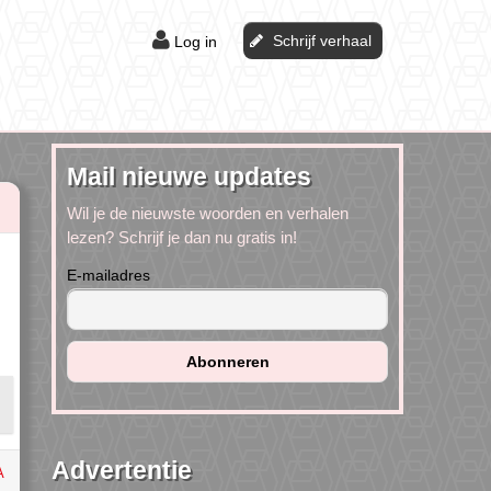
Schrijf verhaal
Log in
Mail nieuwe updates
Wil je de nieuwste woorden en verhalen
lezen? Schrijf je dan nu gratis in!
E-mailadres
Advertentie
A