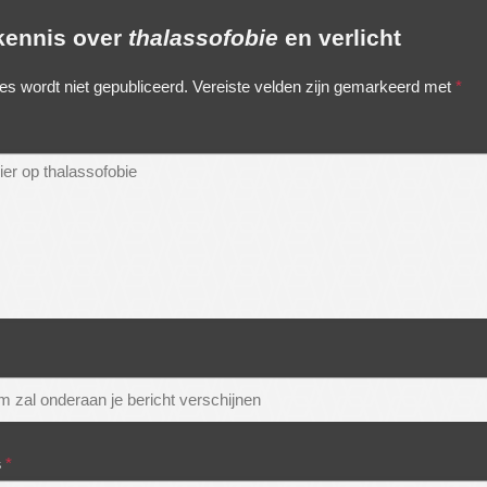
 kennis over
thalassofobie
en verlicht
es wordt niet gepubliceerd.
Vereiste velden zijn gemarkeerd met
*
s
*