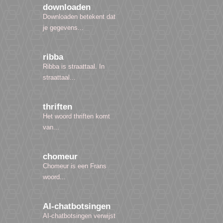
downloaden
Downloaden betekent dat
je gegevens...
ribba
Ribba is straattaal. In
straattaal...
thriften
Het woord thriften komt
van...
chomeur
Chomeur is een Frans
woord...
AI-chatbotsingen
AI-chatbotsingen verwijst