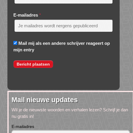
E-mailadres
*
Mail mij als een andere schrijver reageert op
mijn entry
Mail nieuwe updates
Wil je de nieuwste woorden en verhalen lezen? Schrijf je dan
nu gratis in!
E-mailadres