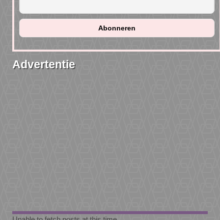
Advertentie
Unable to fetch posts at this time.