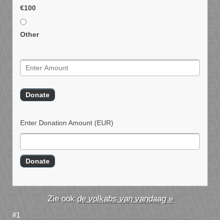
€100
Other
Enter Donation Amount
(EUR)
de volkabs van vandaag »