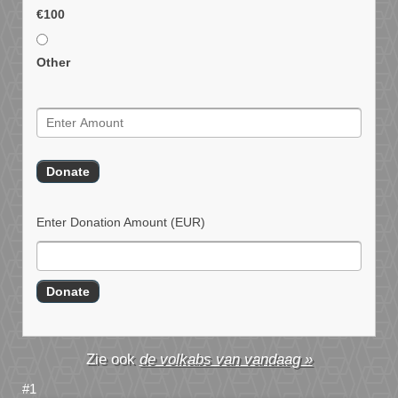
€100
Other
Enter Donation Amount
(EUR)
de volkabs van vandaag »