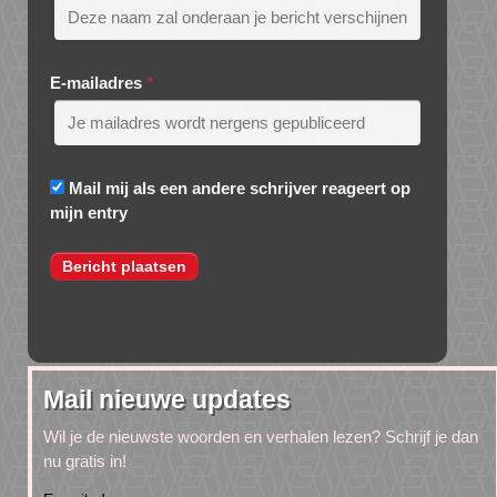
E-mailadres
*
Mail mij als een andere schrijver reageert op
mijn entry
Mail nieuwe updates
Wil je de nieuwste woorden en verhalen lezen? Schrijf je dan
nu gratis in!