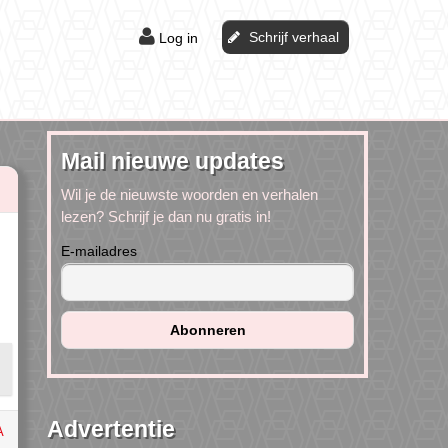
Schrijf verhaal
Log in
Mail nieuwe updates
Wil je de nieuwste woorden en verhalen
lezen? Schrijf je dan nu gratis in!
E-mailadres
Advertentie
A