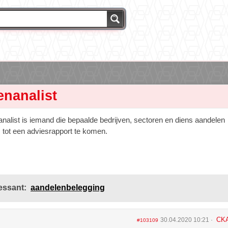
enanalist
nalist is iemand die bepaalde bedrijven, sectoren en diens aandelen
 tot een adviesrapport te komen.
essant:
aandelenbelegging
CK
30.04.2020 10:21
#103109