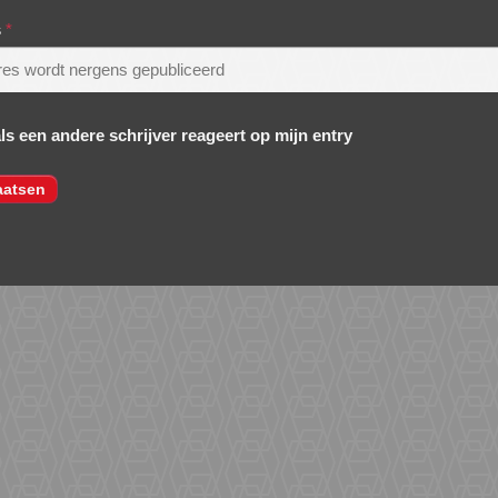
s
*
als een andere schrijver reageert op mijn entry