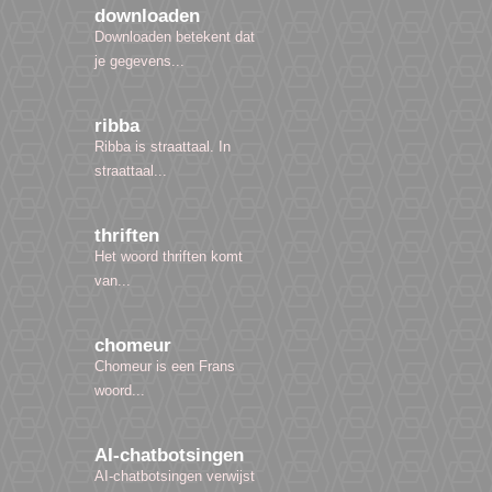
downloaden
Downloaden betekent dat
je gegevens...
ribba
Ribba is straattaal. In
straattaal...
thriften
Het woord thriften komt
van...
chomeur
Chomeur is een Frans
woord...
AI-chatbotsingen
AI-chatbotsingen verwijst