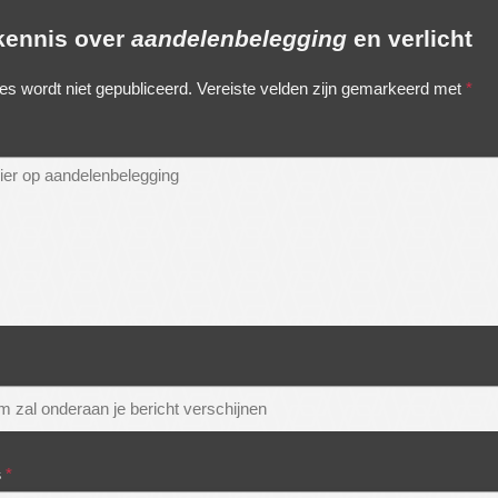
 kennis over
aandelenbelegging
en verlicht
es wordt niet gepubliceerd.
Vereiste velden zijn gemarkeerd met
*
s
*