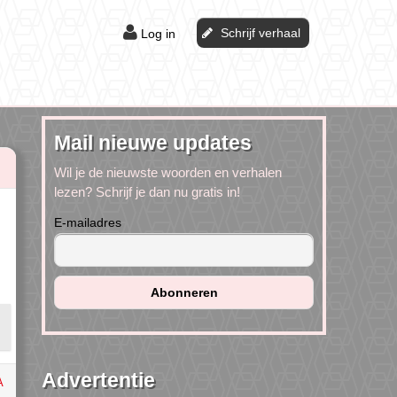
Schrijf verhaal
Log in
Mail nieuwe updates
Wil je de nieuwste woorden en verhalen
lezen? Schrijf je dan nu gratis in!
E-mailadres
Advertentie
A