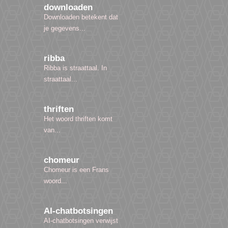
downloaden
Downloaden betekent dat
je gegevens...
ribba
Ribba is straattaal. In
straattaal...
thriften
Het woord thriften komt
van...
chomeur
Chomeur is een Frans
woord...
AI-chatbotsingen
AI-chatbotsingen verwijst