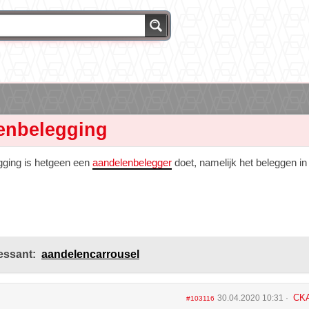
enbelegging
ging is hetgeen een
aandelenbelegger
doet, namelijk het beleggen in
essant:
aandelencarrousel
CK
30.04.2020 10:31
#103116