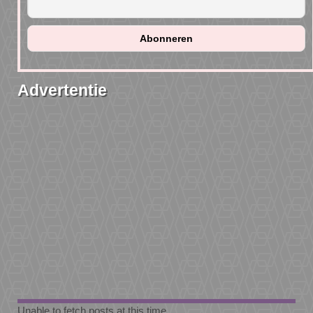
Advertentie
Unable to fetch posts at this time.