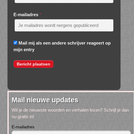
E-mailadres
*
Mail mij als een andere schrijver reageert op
mijn entry
Mail nieuwe updates
Wil je de nieuwste woorden en verhalen lezen? Schrijf je dan
nu gratis in!
E-mailadres