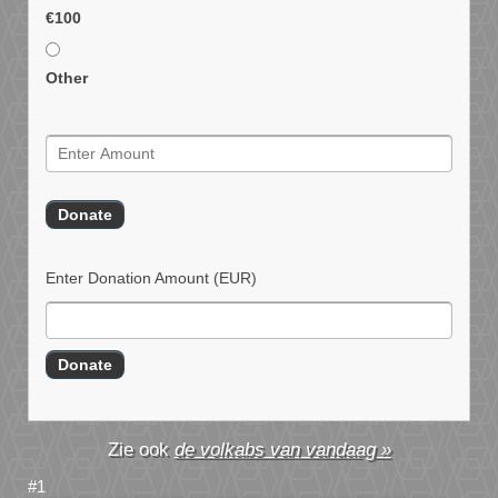
€100
Other
Enter Donation Amount
(EUR)
de volkabs van vandaag »