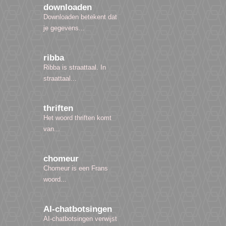
downloaden
Downloaden betekent dat
je gegevens...
ribba
Ribba is straattaal. In
straattaal...
thriften
Het woord thriften komt
van...
chomeur
Chomeur is een Frans
woord...
AI-chatbotsingen
AI-chatbotsingen verwijst