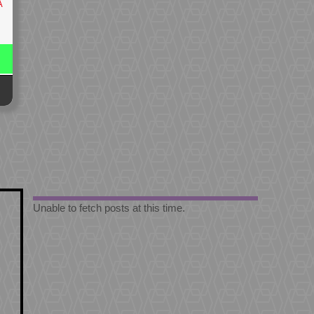
A
Unable to fetch posts at this time.