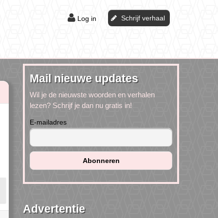
Schrijf verhaal
Log in
Mail nieuwe updates
Wil je de nieuwste woorden en verhalen
lezen? Schrijf je dan nu gratis in!
E-mailadres
Advertentie