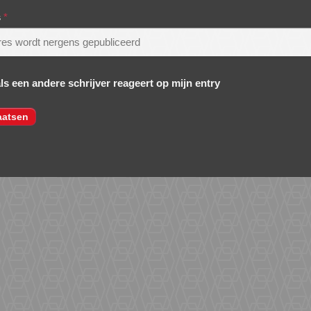
s
*
als een andere schrijver reageert op mijn entry