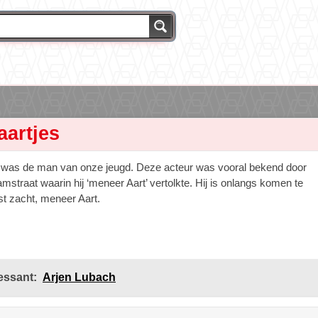
aartjes
s was de man van onze jeugd. Deze acteur was vooral bekend door
samstraat waarin hij ‘meneer Aart’ vertolkte. Hij is onlangs komen te
st zacht, meneer Aart.
essant:
Arjen Lubach