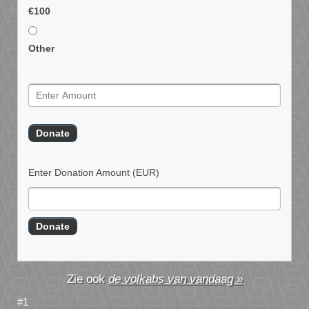
€100
Other
Enter Donation Amount
(EUR)
de volkabs van vandaag »