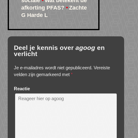
sociale
Wat betekent de
afkorting PFAS?
Zachte
G Harde L
Deel je kennis over
agoog
en
verlicht
Je e-mailadres wordt niet gepubliceerd.
Vereiste
velden zijn gemarkeerd met
*
Reactie