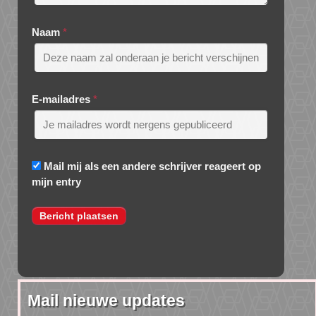
Naam
*
E-mailadres
*
Mail mij als een andere schrijver reageert op
mijn entry
Mail nieuwe updates