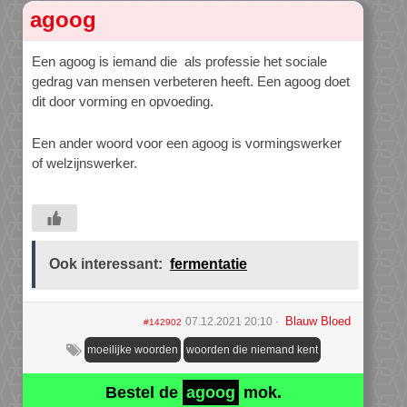
agoog
Een agoog is iemand die als professie het sociale
gedrag van mensen verbeteren heeft. Een agoog doet
dit door vorming en opvoeding.
Een ander woord voor een agoog is vormingswerker
of welzijnswerker.
Ook interessant:
fermentatie
Blauw Bloed
07.12.2021 20:10
#142902
moeilijke woorden
woorden die niemand kent
Bestel de
agoog
mok.