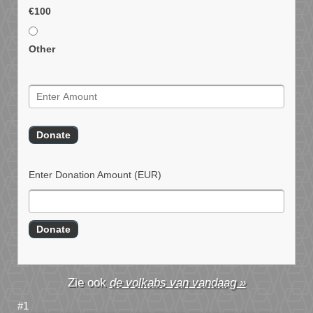
€100
Other
Enter Donation Amount
(EUR)
de volkabs van vandaag »