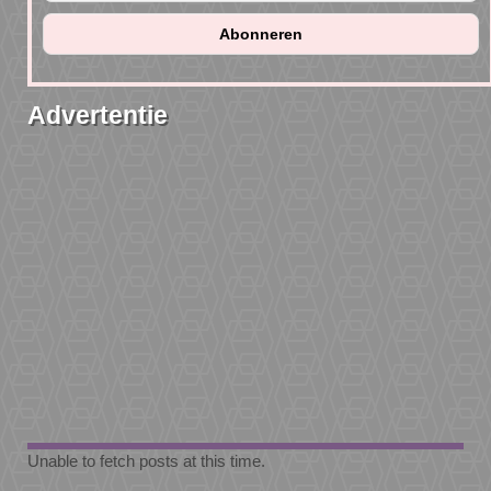
Advertentie
Unable to fetch posts at this time.