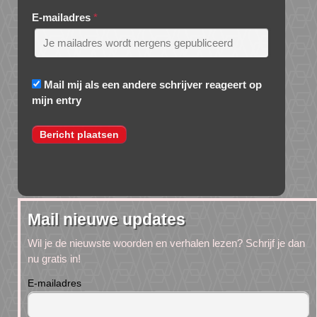
E-mailadres
*
Mail mij als een andere schrijver reageert op
mijn entry
Mail nieuwe updates
Wil je de nieuwste woorden en verhalen lezen? Schrijf je dan
nu gratis in!
E-mailadres