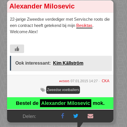
Alexander Milosevic
22-jarige Zweedse verdediger met Servische roots die
een contract heeft getekend bij mijn
Besiktas
.
Welcome Alex!
Ook interessant:
Kim Källström
CKA
07.01.2015 14:27
#45895
Zweedse voetballers
Bestel de
Alexander Milosevic
mok.
Delen: