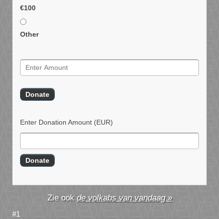
€100
Other
Enter Donation Amount
(EUR)
de volkabs van vandaag »