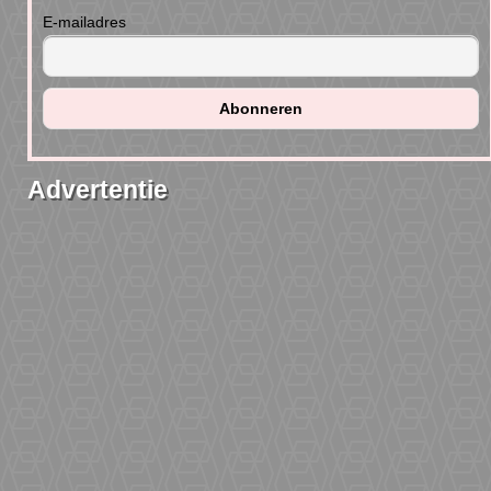
E-mailadres
Advertentie