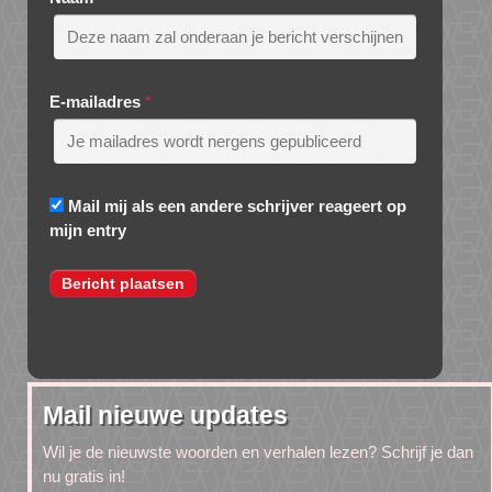
E-mailadres
*
Mail mij als een andere schrijver reageert op
mijn entry
Mail nieuwe updates
Wil je de nieuwste woorden en verhalen lezen? Schrijf je dan
nu gratis in!