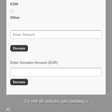
€100
Other
Enter Donation Amount
(EUR)
de volkabs van vandaag »