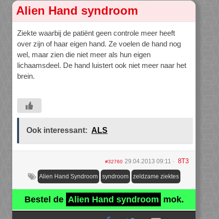
Alien Hand syndroom
Ziekte waarbij de patiënt geen controle meer heeft
over zijn of haar eigen hand. Ze voelen de hand nog
wel, maar zien die niet meer als hun eigen
lichaamsdeel. De hand luistert ook niet meer naar het
brein.
Ook interessant:
ALS
8T3
29.04.2013 09:11
#32760
Alien Hand Syndroom
syndroom
zeldzame ziektes
Bestel de
Alien Hand syndroom
mok.