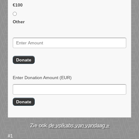
€100
Other
Enter Donation Amount
(EUR)
de volkabs van vandaag »