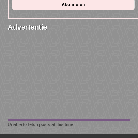
Advertentie
Unable to fetch posts at this time.