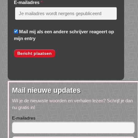
E-mailadres
*
Mail mij als een andere schrijver reageert op
mijn entry
Mail nieuwe updates
Wil je de nieuwste woorden en verhalen lezen? Schrijf je dan
nu gratis in!
E-mailadres