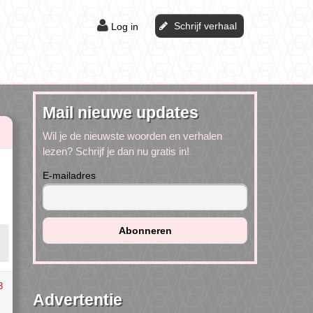
Schrijf verhaal
Log in
Mail nieuwe updates
Wil je de nieuwste woorden en verhalen
lezen? Schrijf je dan nu gratis in!
E-mailadres
3
Advertentie