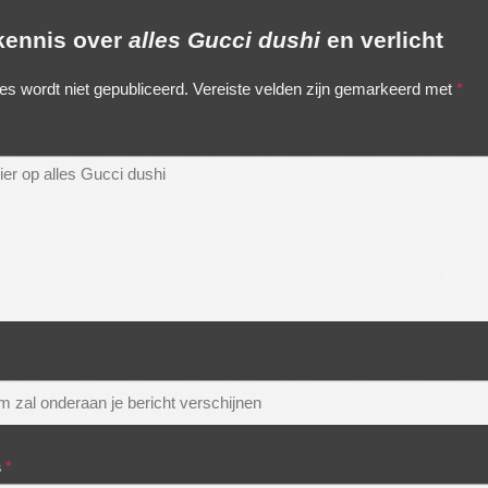
 kennis over
alles Gucci dushi
en verlicht
es wordt niet gepubliceerd.
Vereiste velden zijn gemarkeerd met
*
s
*