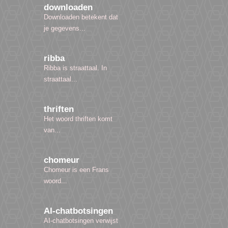
downloaden
Downloaden betekent dat
je gegevens...
ribba
Ribba is straattaal. In
straattaal...
thriften
Het woord thriften komt
van...
chomeur
Chomeur is een Frans
woord...
AI-chatbotsingen
AI-chatbotsingen verwijst