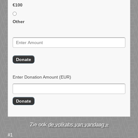
€100
Other
Enter Donation Amount
(EUR)
de volkabs van vandaag »