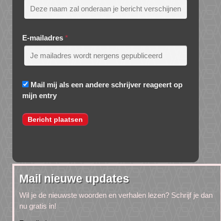
E-mailadres
*
Mail mij als een andere schrijver reageert op
mijn entry
Mail nieuwe updates
Wil je de nieuwste woorden en verhalen lezen? Schrijf je dan
nu gratis in!