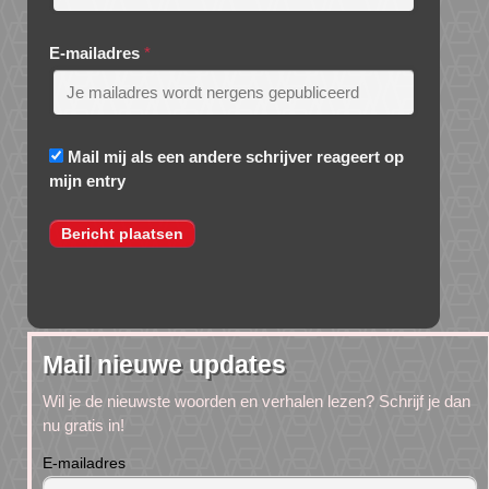
E-mailadres
*
Mail mij als een andere schrijver reageert op
mijn entry
Mail nieuwe updates
Wil je de nieuwste woorden en verhalen lezen? Schrijf je dan
nu gratis in!
E-mailadres