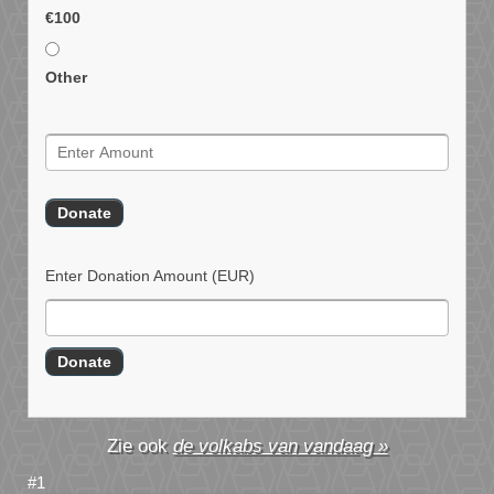
€100
Other
Enter Donation Amount
(EUR)
de volkabs van vandaag »