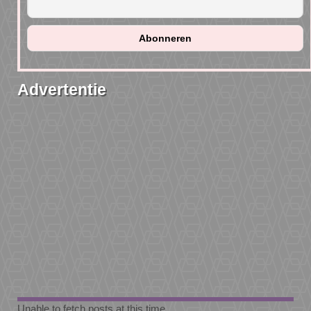
Advertentie
Unable to fetch posts at this time.