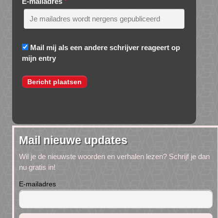
E-mailadres
*
Mail mij als een andere schrijver reageert op
mijn entry
Mail nieuwe updates
Wil je de nieuwste woorden en verhalen lezen? Schrijf je dan
nu gratis in!
E-mailadres