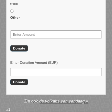
€100
Other
Enter Donation Amount
(EUR)
de volkabs van vandaag »