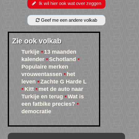
Ik wil hier ook wat over zeggen
Geef me een andere volkab
Zie ook volkab
Turkije
13 maanden
kalender
Schotland
Populaire merken
vrouwentassen
het
leven
Zachte G Harde L
Kitt
met de auto naar
Turkije en terug
Wat is
een fatbike precies?
democratie