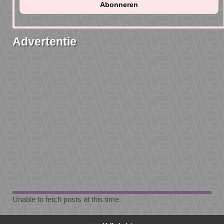
Advertentie
Unable to fetch posts at this time.