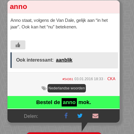
anno
Anno staat, volgens de Van Dale, gelijk aan “in het
jaar”. Ook kan het “nu” betekenen.
Ook interessant:
aanblik
CKA
03.01.2016 18:33
#54361
Nederlandse woorden
Bestel de
anno
mok.
Delen: