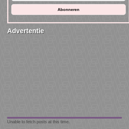
Advertentie
Unable to fetch posts at this time.