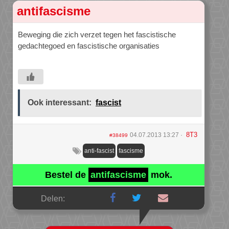
antifascisme
Beweging die zich verzet tegen het fascistische
gedachtegoed en fascistische organisaties
Ook interessant:
fascist
8T3
04.07.2013 13:27
#38499
anti-fascist
fascisme
Bestel de
antifascisme
mok.
Delen: