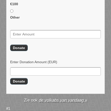
€100
Other
Enter Donation Amount
(EUR)
de volkabs van vandaag »