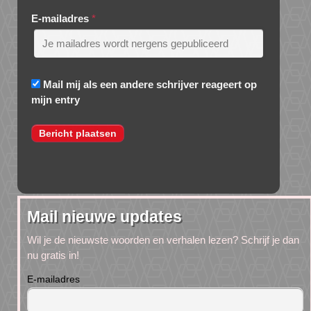
E-mailadres
*
Mail mij als een andere schrijver reageert op
mijn entry
Mail nieuwe updates
Wil je de nieuwste woorden en verhalen lezen? Schrijf je dan
nu gratis in!
E-mailadres