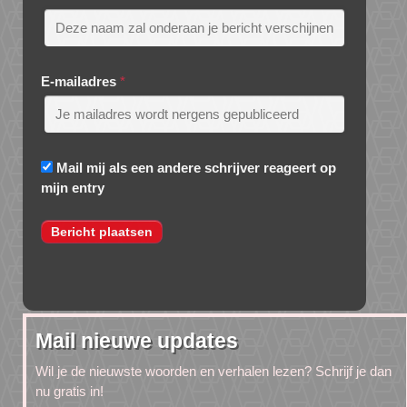
E-mailadres
*
Mail mij als een andere schrijver reageert op
mijn entry
Mail nieuwe updates
Wil je de nieuwste woorden en verhalen lezen? Schrijf je dan
nu gratis in!