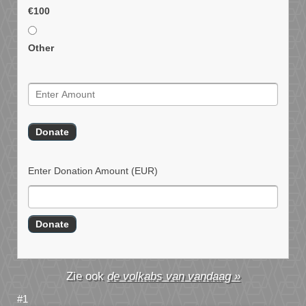
€100
Other
Enter Donation Amount
(EUR)
de volkabs van vandaag »