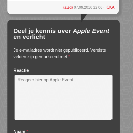
CKA
07.09.2016 22:06
#21105
Deel je kennis over
Apple Event
en verlicht
Je e-mailadres wordt niet gepubliceerd.
Vereiste
velden zijn gemarkeerd met
*
Reactie
Naam
*