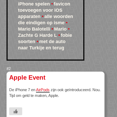
iPhone spelen
favicon
toevoegen voor iOS
apparaten
alle woorden
die eindigen op isme
Mario Balotelli
Mario
Zachte G Harde L
fobie
soorten
met de auto
naar Turkije en terug
Apple Event
De iPhone 7 en
AirPods
zijn ook geïntroduceerd. Nou.
Tijd om geld te maken, Apple.