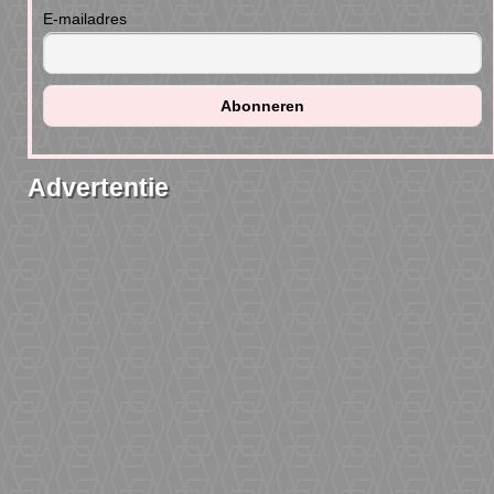
E-mailadres
Advertentie