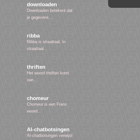
downloaden
Downloaden betekent dat
je gegevens...
ribba
Ribba is straattaal. In
straattaal...
thriften
Het woord thriften komt
van...
chomeur
Chomeur is een Frans
woord...
AI-chatbotsingen
AI-chatbotsingen verwijst