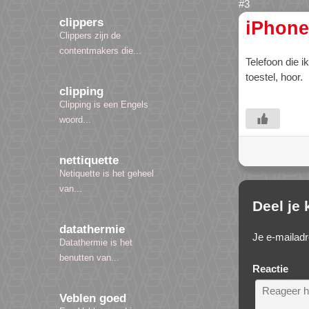
clippers
iPhone
Clippers zijn de
contentmakers die...
Telefoon die 
toestel, hoor.
clipping
Clipping is een Engels
woord...
nettiquette
Netiquette is het geheel
van...
Deel je
datathermie
Je e-mailadr
Datathermie is het
benutten van...
Reactie
Veblen goed