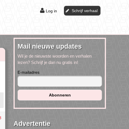
Schrijf verhaal
Log in
Mail nieuwe updates
Wil je de nieuwste woorden en verhalen
lezen? Schrijf je dan nu gratis in!
E-mailadres
3
Advertentie