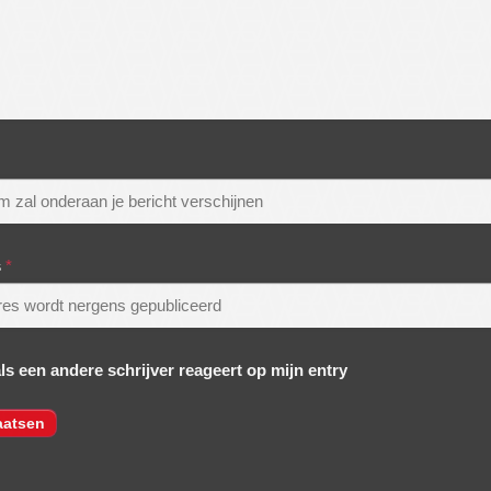
s
*
als een andere schrijver reageert op mijn entry